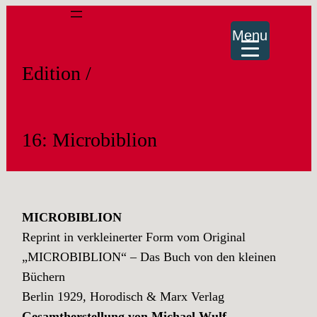
Menu
Edition /
16: Microbiblion
MICROBIBLION
Reprint in verkleinerter Form vom Original
„MICROBIBLION“ – Das Buch von den kleinen
Büchern
Berlin 1929, Horodisch & Marx Verlag
Gesamtherstellung von Michael Wulf
,