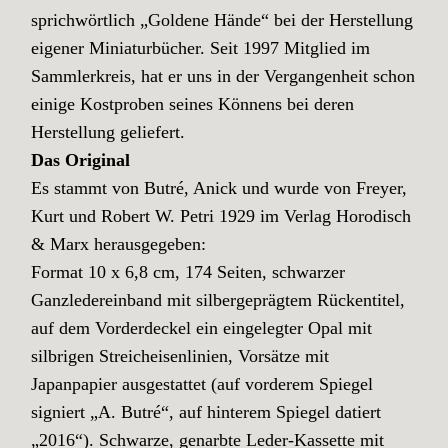
sprichwörtlich „Goldene Hände“ bei der Herstellung
eigener Miniaturbücher. Seit 1997 Mitglied im
Sammlerkreis, hat er uns in der Vergangenheit schon
einige Kostproben seines Könnens bei deren
Herstellung geliefert.
Das Original
Es stammt von Butré, Anick und wurde von Freyer,
Kurt und Robert W. Petri 1929 im Verlag Horodisch
& Marx herausgegeben:
Format 10 x 6,8 cm, 174 Seiten, schwarzer
Ganzledereinband mit silbergeprägtem Rückentitel,
auf dem Vorderdeckel ein eingelegter Opal mit
silbrigen Streicheisenlinien, Vorsätze mit
Japanpapier ausgestattet (auf vorderem Spiegel
signiert „A. Butré“, auf hinterem Spiegel datiert
„2016“). Schwarze, genarbte Leder-Kassette mit