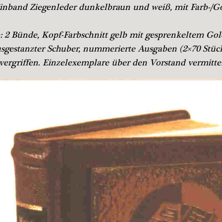
inband Ziegenleder dunkelbraun und weiß, mit Farb-/G
: 2 Bünde, Kopf-Farbschnitt gelb mit gesprenkeltem Gol
usgestanzter Schuber, nummerierte Ausgaben (2×70 Stüc
ergriffen. Einzelexemplare über den Vorstand vermitte