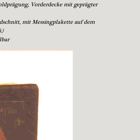
oldprägung, Vorderdecke mit geprägter
dschnitt, mit Messingplakette auf dem
k)
lbar