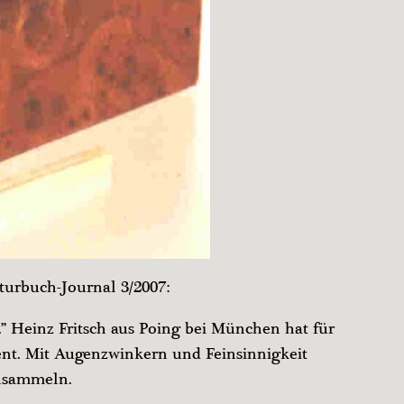
turbuch-Journal 3/2007:
” Heinz Fritsch aus Poing bei München hat für
ent. Mit Augenzwinkern und Feinsinnigkeit
chsammeln.