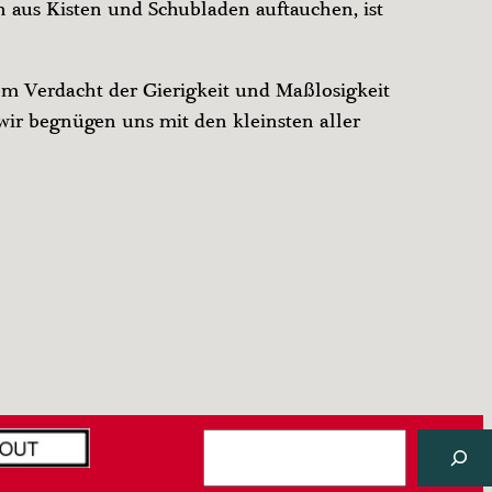
 aus Kisten und Schubladen auftauchen, ist
m Verdacht der Gierigkeit und Maßlosigkeit
ir begnügen uns mit den kleinsten aller
S
u