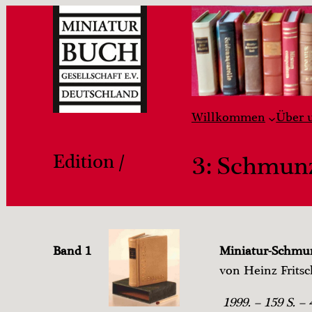
Willkommen
Über 
Edition /
3: Schmun
Band 1
Miniatur-Schmu
von Heinz Fritsc
1999. – 159 S. 