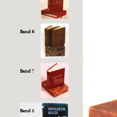
Band 6
Band
7
Band
8