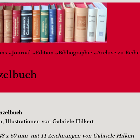
uns
Journal
Edition
Bibliographie
Archive zu Reih
zelbuch
nzelbuch
h, Illustrationen von Gabriele Hilkert
– 48 x 60 mm mit 11 Zeichnungen von Gabriele Hilkert