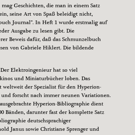
ch mag Geschichten, die man in einem Satz
nein, seine Art von Spaß beleidigt nicht,
buch Journal”. In Heft 1 wurde erstmalig auf
eder Ausgabe zu lesen gibt. Die
erer Beweis dafür, daß das Schmunzelbuch
ammen von Gabriele Hiklert. Die bildende
Der Elektroingenieur hat so viel
enkinos und Miniaturbücher loben. Das
weltweit der Spezialist für den Hyperion-
 und forscht nach immer neunen Variationen.
ausgebrachte Hyperion-Bibliographie dient
0 Bänden, darunter fast der komplette Satz
bliographie deutschsprachiger
nhold Janus sowie Christiane Sprenger und