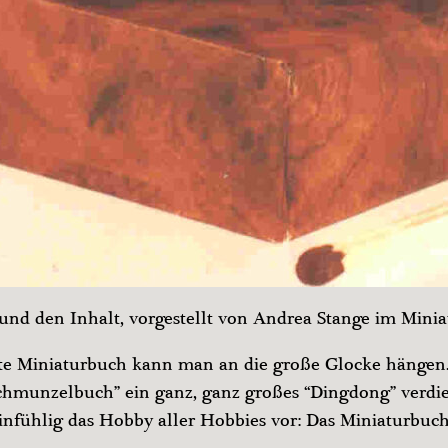
und den Inhalt, vorgestellt von Andrea Stange im Minia
ste Miniaturbuch kann man an die große Glocke hängen.
Schmunzelbuch” ein ganz, ganz großes “Dingdong” verdi
einfühlig das Hobby aller Hobbies vor: Das Miniaturbu