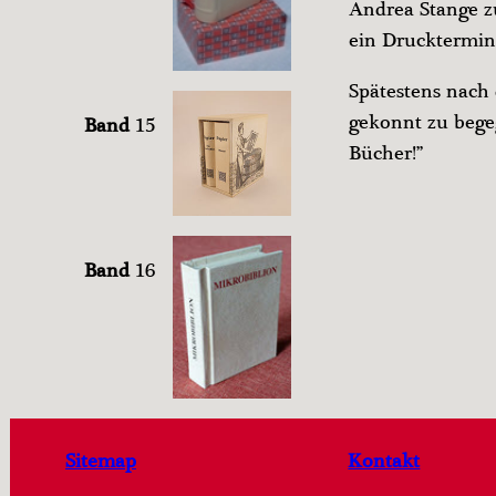
Andrea Stange z
ein Drucktermin
Spätestens nach
gekonnt zu bege
Band
15
Bücher!”
Band
16
Sitemap
Kontakt