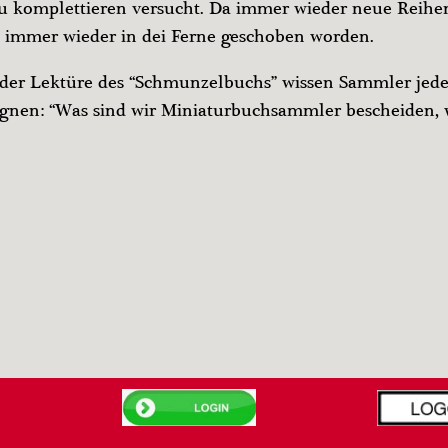
u komplettieren versucht. Da immer wieder neue Reihen
 immer wieder in dei Ferne geschoben worden.
 der Lektüre des “Schmunzelbuchs” wissen Sammler jede
gnen: “Was sind wir Miniaturbuchsammler bescheiden, w