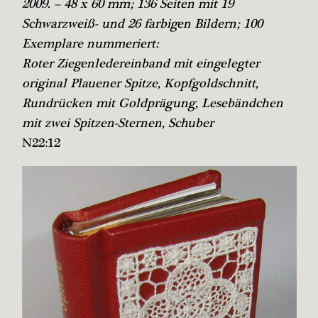
2009. – 48 x 60 mm; 136 Seiten mit 19
Schwarzweiß- und 26 farbigen Bildern; 100
Exemplare nummeriert:
Roter Ziegenledereinband mit eingelegter
original Plauener Spitze, Kopfgoldschnitt,
Rundrücken mit Goldprägung, Lesebändchen
mit zwei Spitzen-Sternen, Schuber
N22:12