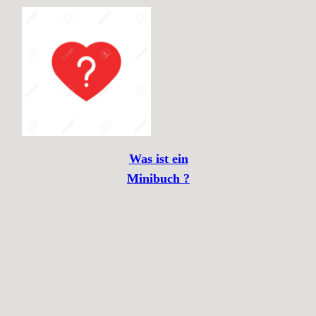
Was ist ein
Minibuch
?