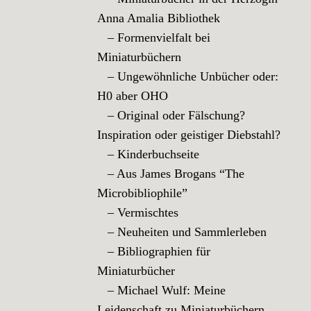
Anna Amalia Bibliothek
– Formenvielfalt bei
Miniaturbüchern
– Ungewöhnliche Unbücher oder:
H0 aber OHO
– Original oder Fälschung?
Inspiration oder geistiger Diebstahl?
– Kinderbuchseite
– Aus James Brogans “The
Microbibliophile”
– Vermischtes
– Neuheiten und Sammlerleben
– Bibliographien für
Miniaturbücher
– Michael Wulf: Meine
Leidenschaft zu Miniaturbüchern