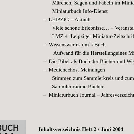
Märchen, Sagen und Fabeln im Minia
Miniaturbuch Info-Dienst
– LEIPZIG – Aktuell
Viele schöne Erlebnisse… – Veranstalt
LMZ 4 Leipziger Miniatur-Zeitschrif
– Wissenswertes um´s Buch
Aufwand für die Herstellungeines Mini
– Die Bibel als Buch der Bücher und Wel
– Medienechos, Meinungen
Stimmen zum Sammlerkreis und zum “M
Sammlerträume Bücher
– Miniaturbuch Journal – Jahresverzeich
Inhaltsverzeichnis Heft 2 / Juni 2004