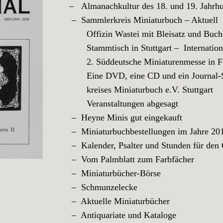
– Almanachkultur des 18. und 19. Jahrhun
– Sammlerkreis Miniaturbuch – Aktuell
Offizin Wastei mit Bleisatz und Buch
Stammtisch in Stuttgart – International
2. Süddeutsche Miniaturenmesse in Fe
Eine DVD, eine CD und ein Journal-Son
kreises Miniaturbuch e.V. Stuttgart
Veranstaltungen abgesagt
– Heyne Minis gut eingekauft
– Miniaturbuchbestellungen im Jahre 20
– Kalender, Psalter und Stunden für de
– Vom Palmblatt zum Farbfächer
– Miniaturbücher-Börse
– Schmunzelecke
– Aktuelle Miniaturbücher
– Antiquariate und Kataloge