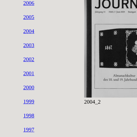
2006
2005
2004
2003
2002
2001
2000
1999
2004_2
1998
1997