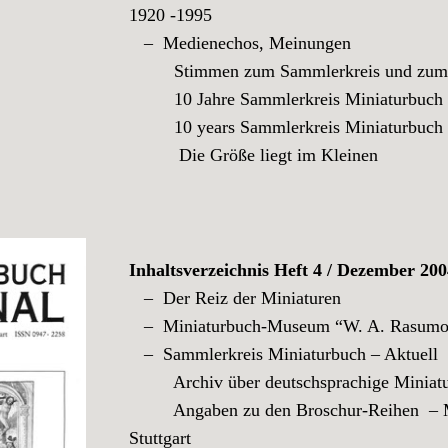
1920 -1995
– Medienechos, Meinungen
Stimmen zum Sammlerkreis und zum “M
10 Jahre Sammlerkreis Miniaturbuch e.
10 years Sammlerkreis Miniaturbuch e.
Die Größe liegt im Kleinen
Inhaltsverzeichnis Heft 4 / Dezember 20
– Der Reiz der Miniaturen
– Miniaturbuch-Museum “W. A. Rasum
– Sammlerkreis Miniaturbuch – Aktuell
Archiv über deutschsprachige Miniatur
Angaben zu den Broschur-Reihen – Min
Stuttgart