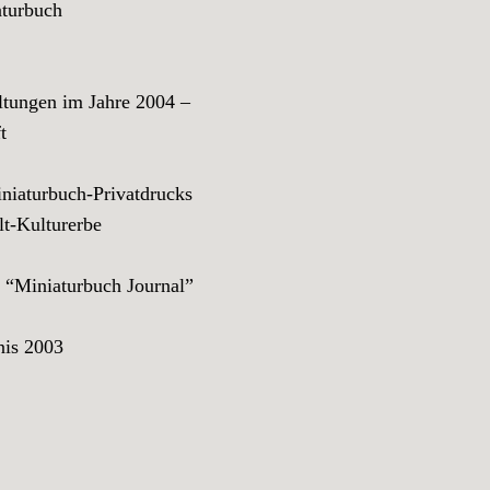
turbuch
ungen im Jahre 2004 –
t
aturbuch-Privatdrucks
t-Kulturerbe
iniaturbuch Journal”
nis 2003