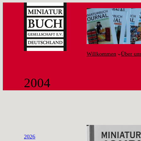
Willkommen
Über un
2004
2026