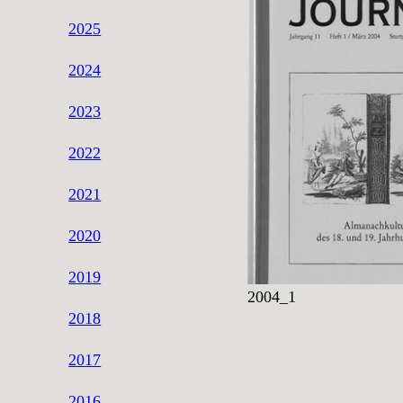
2025
2024
2023
2022
2021
2020
2019
2004_1
2018
2017
2016