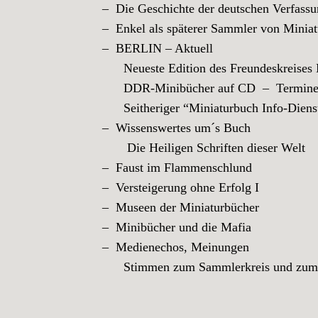
– Die Geschichte der deutschen Verfassu
– Enkel als späterer Sammler von Miniat
– BERLIN – Aktuell
Neueste Edition des Freundeskreises Mi
DDR-Minibücher auf CD – Termine 
Seitheriger “Miniaturbuch Info-Dienst” 
– Wissenswertes um´s Buch
Die Heiligen Schriften dieser Welt
– Faust im Flammenschlund
– Versteigerung ohne Erfolg I
– Museen der Miniaturbücher
– Minibücher und die Mafia
– Medienechos, Meinungen
Stimmen zum Sammlerkreis und zum “M