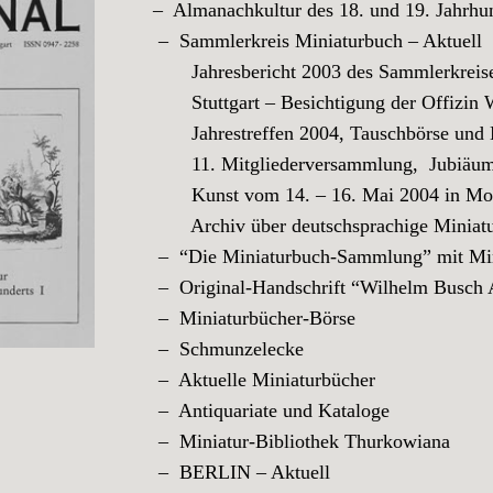
– Almanachkultur des 18. und 19. Jahrhun
– Sammlerkreis Miniaturbuch – Aktuell
Jahresbericht 2003 des Sammlerkreises 
Stuttgart – Besichtigung der Offizin Was
Jahrestreffen 2004, Tauschbörse und Mi
11. Mitgliederversammlung, Jubiäums-
Kunst vom 14. – 16. Mai 2004 in Mo
Archiv über deutschsprachige Miniatur
– “Die Miniaturbuch-Sammlung” mit Mini
– Original-Handschrift “Wilhelm Busch
– Miniaturbücher-Börse
– Schmunzelecke
– Aktuelle Miniaturbücher
– Antiquariate und Kataloge
– Miniatur-Bibliothek Thurkowiana
– BERLIN – Aktuell