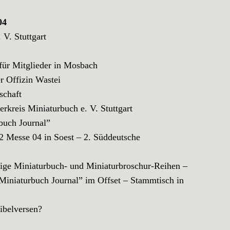
04
V. Stuttgart
r Mitglieder in Mosbach
Offizin Wastei
schaft
eis Miniaturbuch e. V. Stuttgart
uch Journal”
esse 04 in Soest – 2. Süddeutsche
e Miniaturbuch- und Miniaturbroschur-Reihen –
iaturbuch Journal” im Offset – Stammtisch in
ibelversen?