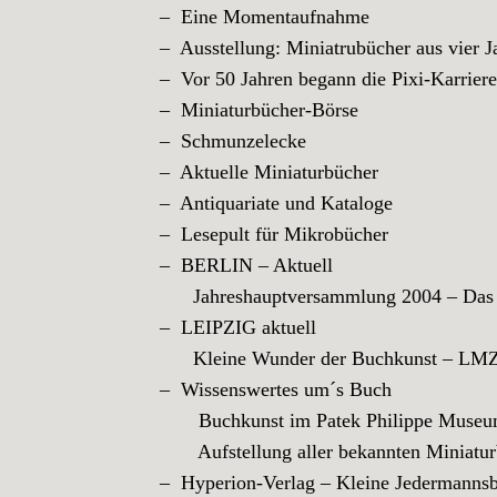
– Eine Momentaufnahme
– Ausstellung: Miniatrubücher aus vier J
– Vor 50 Jahren begann die Pixi-Karrier
– Miniaturbücher-Börse
– Schmunzelecke
– Aktuelle Miniaturbücher
– Antiquariate und Kataloge
– Lesepult für Mikrobücher
– BERLIN – Aktuell
Jahreshauptversammlung 2004 – Das 
– LEIPZIG aktuell
Kleine Wunder der Buchkunst – LMZ
– Wissenswertes um´s Buch
Buchkunst im Patek Philippe Museum i
Aufstellung aller bekannten Miniatur
– Hyperion-Verlag – Kleine Jedermannsbü