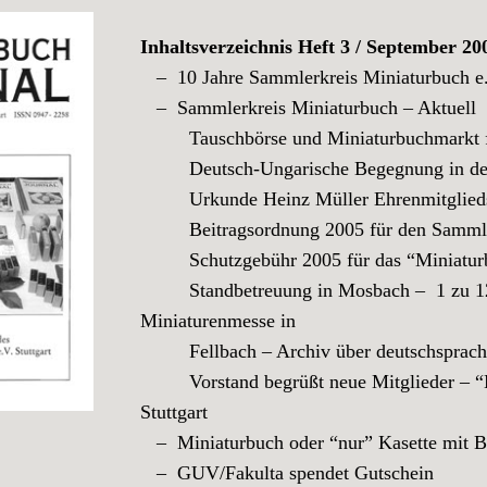
Inhaltsverzeichnis Heft 3 / September 20
– 10 Jahre Sammlerkreis Miniaturbuch e. 
– Sammlerkreis Miniaturbuch – Aktuell
Tauschbörse und Miniaturbuchmarkt fü
Deutsch-Ungarische Begegnung in der 
Urkunde Heinz Müller Ehrenmitglied
Beitragsordnung 2005 für den Sammlerkr
Schutzgebühr 2005 für das “Miniaturb
Standbetreuung in Mosbach – 1 zu 12 M
Miniaturenmesse in
Fellbach – Archiv über deutschsprachig
Vorstand begrüßt neue Mitglieder – “Min
Stuttgart
– Miniaturbuch oder “nur” Kasette mit B
– GUV/Fakulta spendet Gutschein