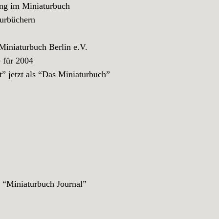
ng im Miniaturbuch
urbüchern
niaturbuch Berlin e.V.
für 2004
jetzt als “Das Miniaturbuch”
iniaturbuch Journal”