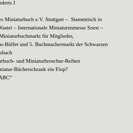
derts I
Miniaturbuch e.V. Stuttgart – Stammtisch in
tei – Internationale Miniaturenmesse Soest –
niaturbuchmarkt für Mitglieder,
Büffet und 5. Buchmachermarkt der Schwarzen
sbach
buch- und Miniaturbroschur-Reihen
atur-Bücherschrank ein Flop?
 ABC”