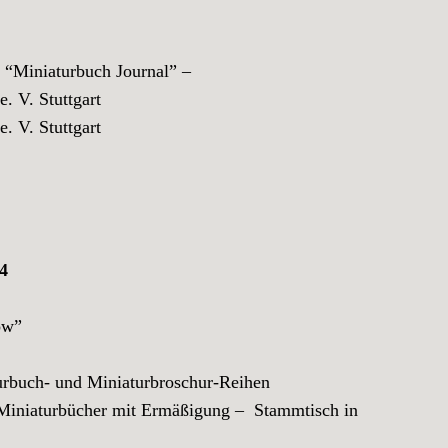
iniaturbuch Journal” –
 V. Stuttgart
 V. Stuttgart
04
ow”
buch- und Miniaturbroschur-Reihen
iaturbücher mit Ermäßigung – Stammtisch in