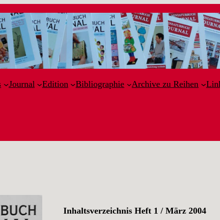
s
Journal
Edition
Bibliographie
Archive zu Reihen
Lin
Inhaltsverzeichnis Heft 1 / März 2004