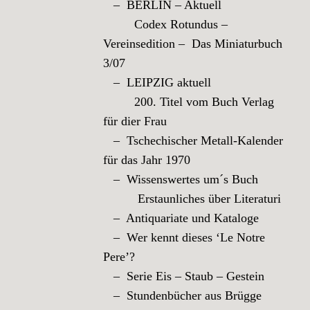
– BERLIN – Aktuell
Codex Rotundus –
Vereinsedition – Das Miniaturbuch
3/07
– LEIPZIG aktuell
200. Titel vom Buch Verlag
für dier Frau
– Tschechischer Metall-Kalender
für das Jahr 1970
– Wissenswertes um´s Buch
Erstaunliches über Literaturi
– Antiquariate und Kataloge
– Wer kennt dieses ‘Le Notre
Pere’?
– Serie Eis – Staub – Gestein
– Stundenbücher aus Brügge