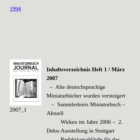
1994
Inhaltsverzeichnis Heft 1 / März
2007
– Alte deutschsprachige
Miniaturbücher wurden versteigert
– Sammlerkreis Miniaturbuch –
2007_1
Aktuell
Wirken im Jahre 2006 – 2.
Deku-Ausstellung in Stuttgart
Redaktionsabläufe für das