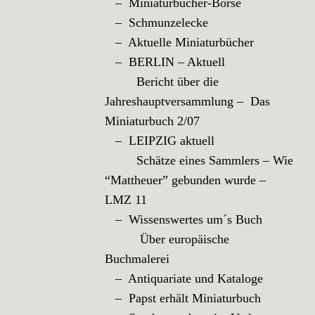
– Miniaturbücher-Börse
– Schmunzelecke
– Aktuelle Miniaturbücher
– BERLIN – Aktuell
Bericht über die
Jahreshauptversammlung – Das
Miniaturbuch 2/07
– LEIPZIG aktuell
Schätze eines Sammlers – Wie
“Mattheuer” gebunden wurde –
LMZ 11
– Wissenswertes um´s Buch
Über europäische
Buchmalerei
– Antiquariate und Kataloge
– Papst erhält Miniaturbuch