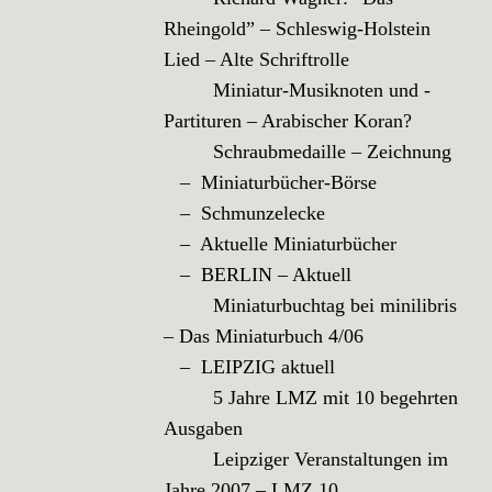
Rheingold” – Schleswig-Holstein
Lied – Alte Schriftrolle
Miniatur-Musiknoten und -
Partituren – Arabischer Koran?
Schraubmedaille – Zeichnung
– Miniaturbücher-Börse
– Schmunzelecke
– Aktuelle Miniaturbücher
– BERLIN – Aktuell
Miniaturbuchtag bei minilibris
– Das Miniaturbuch 4/06
– LEIPZIG aktuell
5 Jahre LMZ mit 10 begehrten
Ausgaben
Leipziger Veranstaltungen im
Jahre 2007 – LMZ 10