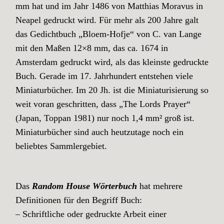
mm hat und im Jahr 1486 von Matthias Moravus in
Neapel gedruckt wird. Für mehr als 200 Jahre galt
das Gedichtbuch „Bloem-Hofje“ von C. van Lange
mit den Maßen 12×8 mm, das ca. 1674 in
Amsterdam gedruckt wird, als das kleinste gedruckte
Buch. Gerade im 17. Jahrhundert entstehen viele
Miniaturbücher. Im 20 Jh. ist die Miniaturisierung so
weit voran geschritten, dass „The Lords Prayer“
(Japan, Toppan 1981) nur noch 1,4 mm² groß ist.
Miniaturbücher sind auch heutzutage noch ein
beliebtes Sammlergebiet.
Das
Random House Wörterbuch
hat mehrere
Definitionen für den Begriff Buch:
– Schriftliche oder gedruckte Arbeit einer