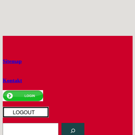
Sitemap
Kontakt
S