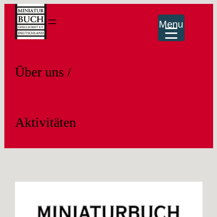
Menu
Über uns /
Aktivitäten