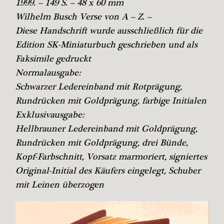
1999. – 149 S. – 48 x 60 mm
Wilhelm Busch Verse von A – Z. –
Diese Handschrift wurde ausschließlich für die
Edition SK-Miniaturbuch geschrieben und als
Faksimile gedruckt
Normalausgabe:
Schwarzer Ledereinband mit Rotprägung,
Rundrücken mit Goldprägung, farbige Initialen
Exklusivausgabe:
Hellbrauner Ledereinband mit Goldprägung,
Rundrücken mit Goldprägung, drei Bünde,
Kopf-Farbschnitt, Vorsatz marmoriert, signiertes
Original-Initial des Käufers eingelegt, Schuber
mit Leinen überzogen